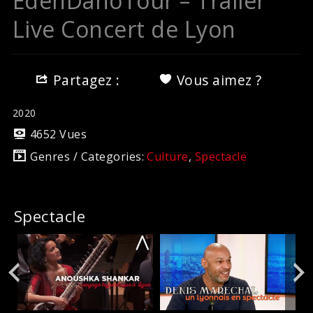
EdenDahoTour – Trailer
Live Concert de Lyon
Partagez :
Vous aimez ?
2020
4652 Vues
Genres / Categories:
Culture
,
Spectacle
Spectacle