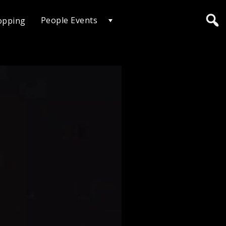
People Events
opping