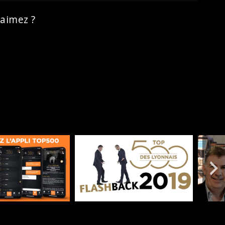
aimez ?