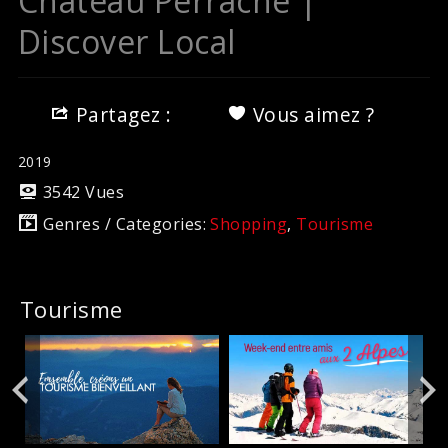
Château Perrache |
Discover Local
Partagez :
Vous aimez ?
2019
3542 Vues
Genres / Categories:
Shopping
,
Tourisme
Tourisme