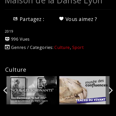
Maison de la Danse Lyon
Partagez :
Vous aimez ?
2019
996 Vues
Genres / Categories:
Culture
,
Sport
Culture