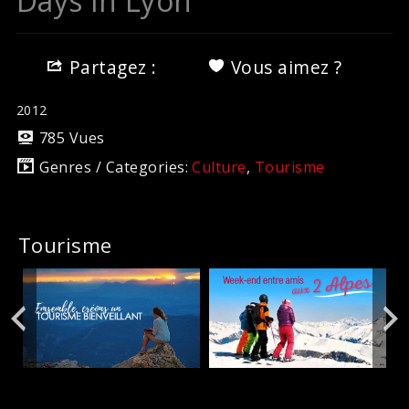
Days in Lyon
Partagez :
Vous aimez ?
2012
785 Vues
Genres / Categories:
Culture
,
Tourisme
Tourisme