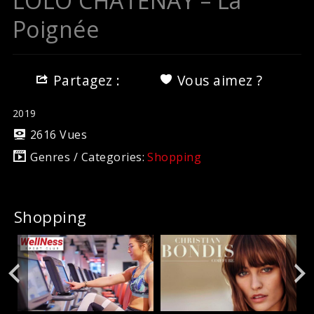
LOLO CHATENAY – La
Poignée
Partagez :
Vous aimez ?
2019
2616 Vues
Genres / Categories:
Shopping
Shopping