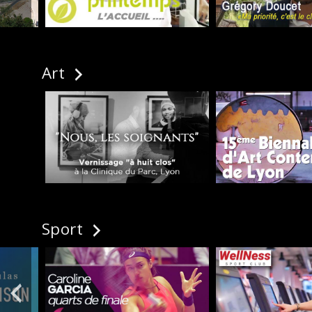
Art
Sport