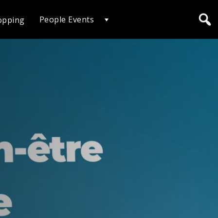
People Events
opping