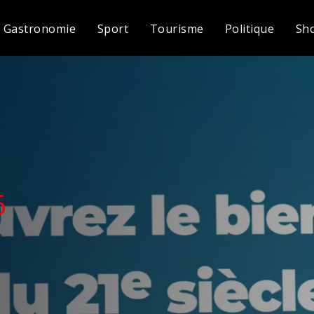
Gastronomie
Sport
Tourisme
Politique
Sh
6